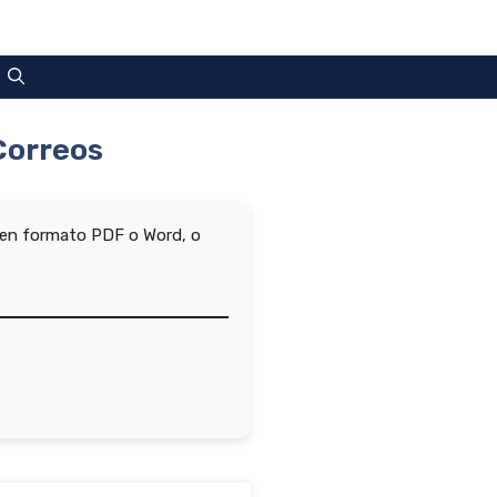
Correos
lla en formato PDF o Word, o