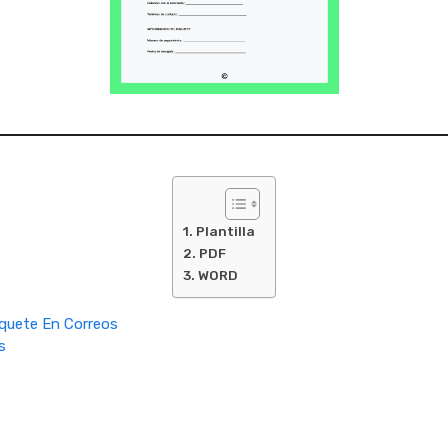
Plantilla
PDF
WORD
quete En Correos
s