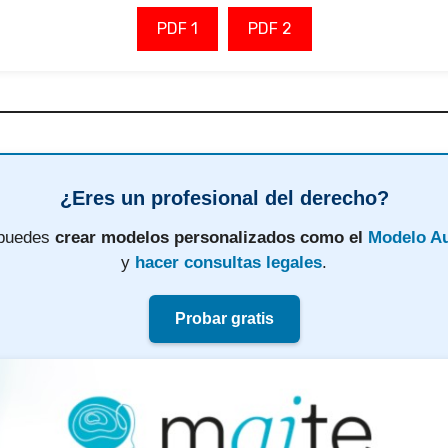
PDF 1
PDF 2
¿Eres un profesional del derecho?
 puedes
crear modelos personalizados como el
Modelo Au
y
hacer consultas legales
.
Probar gratis