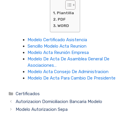
Plantilla
PDF
WORD
Modelo Certificado Asistencia
Sencillo Modelo Acta Reunion
Modelo Acta Reunión Empresa
Modelo De Acta De Asamblea General De
Asociaciones…
Modelo Acta Consejo De Administracion
Modelo De Acta Para Cambio De Presidente
Categorías
Certificados
Autorizacion Domiciliacion Bancaria Modelo
Modelo Autorizacion Sepa