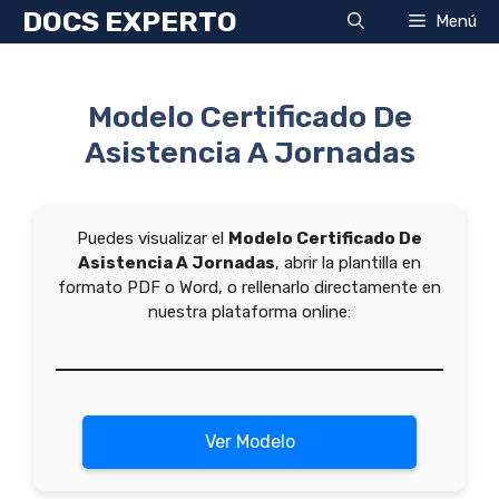
Saltar
DOCS EXPERTO
Menú
al
contenido
Modelo Certificado De
Asistencia A Jornadas
Puedes visualizar el
Modelo Certificado De
Asistencia A Jornadas
, abrir la plantilla en
formato PDF o Word, o rellenarlo directamente en
nuestra plataforma online:
Ver Modelo