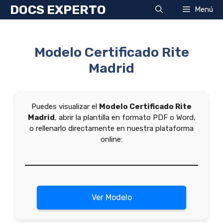
Saltar
DOCS EXPERTO
Menú
al
contenido
Modelo Certificado Rite
Madrid
Puedes visualizar el
Modelo Certificado Rite
Madrid
, abrir la plantilla en formato PDF o Word,
o rellenarlo directamente en nuestra plataforma
online:
Ver Modelo