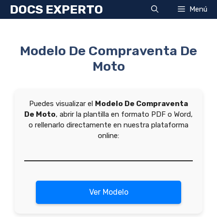
Saltar
DOCS EXPERTO
Menú
al
contenido
Modelo De Compraventa De
Moto
Puedes visualizar el
Modelo De Compraventa
De Moto
, abrir la plantilla en formato PDF o Word,
o rellenarlo directamente en nuestra plataforma
online:
Ver Modelo